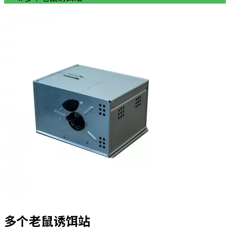
多个老鼠诱饵站