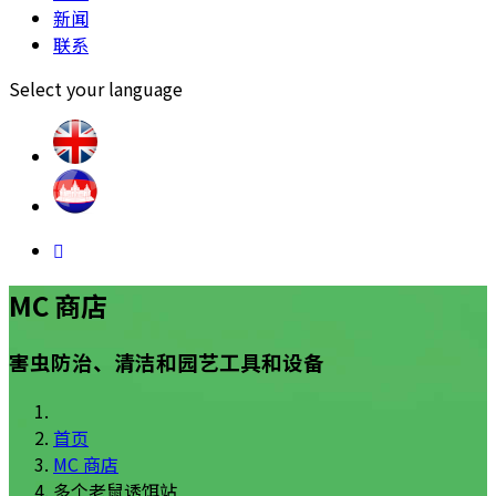
新闻
联系
Select your language
MC 商店
害虫防治、清洁和园艺工具和设备
首页
MC 商店
多个老鼠诱饵站