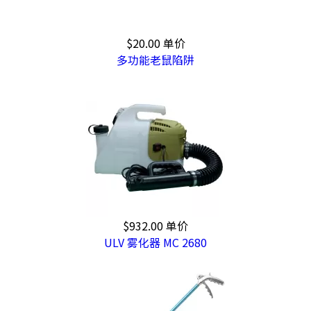
$20.00
单价
多功能老鼠陷阱
$932.00
单价
ULV 雾化器 MC 2680