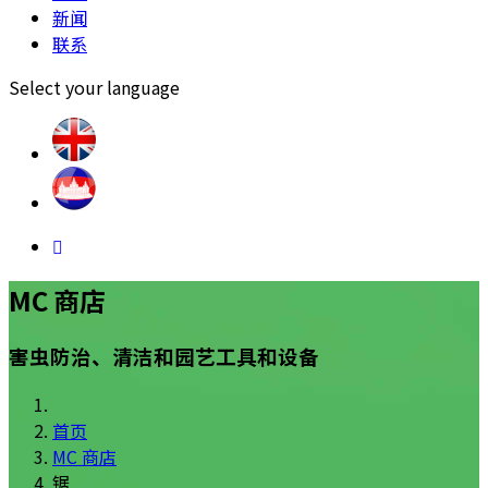
新闻
联系
Select your language
MC 商店
害虫防治、清洁和园艺工具和设备
首页
MC 商店
锯