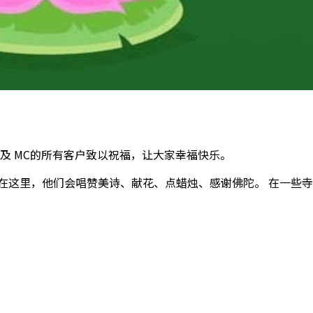
家人以及 MC的所有客户致以祝福，让大家幸福快乐。
在这里，他们会唱赞美诗、献花、点蜡烛、感谢佛陀。 在一些