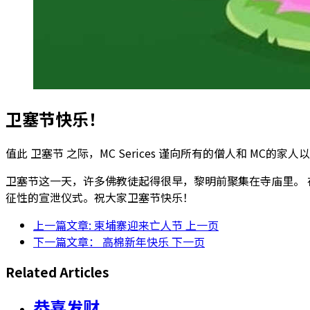
卫塞节快乐！
值此 卫塞节 之际，MC Serices 谨向所有的僧人和 MC的
卫塞节这一天，许多佛教徒起得很早，黎明前聚集在寺庙里。 
征性的宣泄仪式。祝大家卫塞节快乐！
上一篇文章: 柬埔寨迎来亡人节
上一页
下一篇文章： 高棉新年快乐
下一页
Related Articles
恭喜发财