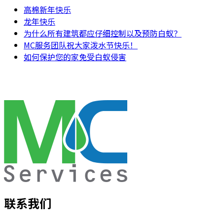
高棉新年快乐
龙年快乐
为什么所有建筑都应仔细控制以及预防白蚁？
MC服务团队祝大家泼水节快乐！
如何保护您的家免受白蚁侵害
联系我们