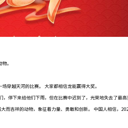
动物。
。
一场穿越天河的比赛。 大家都相信龙能赢得大奖。
他们，停下来给他们下雨，但在比赛中迟到了，光荣地失去了最高
种强大而吉祥的动物，象征着力量、勇敢和创新。 中国人相信，20