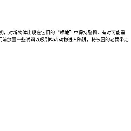
明，对新物体出现在它们的“领地”中保持警惕，有时可能需
在笼门前放置一些诱饵以吸引啮齿动物进入陷阱，将被困的老鼠带走