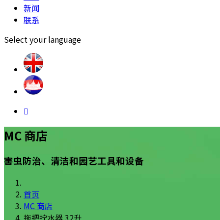
新闻
联系
Select your language
MC 商店
害虫防治、清洁和园艺工具和设备
首页
MC 商店
拖把拧水器 32升