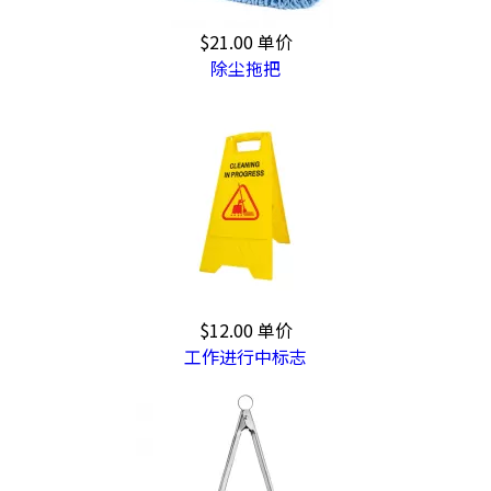
$21.00
单价
除尘拖把
$12.00
单价
工作进行中标志