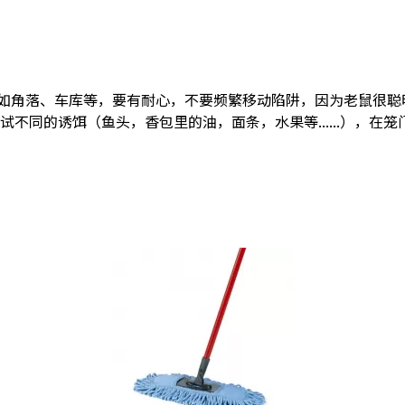
例如角落、车库等，要有耐心，不要频繁移动陷阱，因为老鼠很聪
试不同的诱饵（鱼头，香包里的油，面条，水果等......），