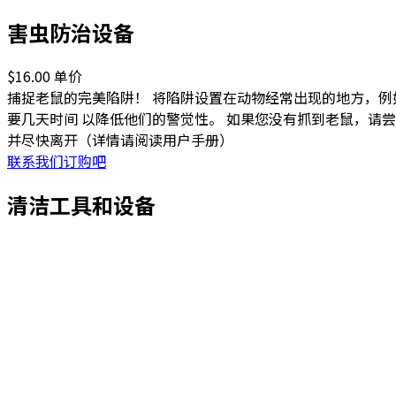
害虫防治设备
$16.00
单价
捕捉老鼠的完美陷阱！ 将陷阱设置在动物经常出现的地方，
要几天时间 以降低他们的警觉性。 如果您没有抓到老鼠，请尝
并尽快离开（详情请阅读用户手册）
联系我们订购吧
清洁工具和设备