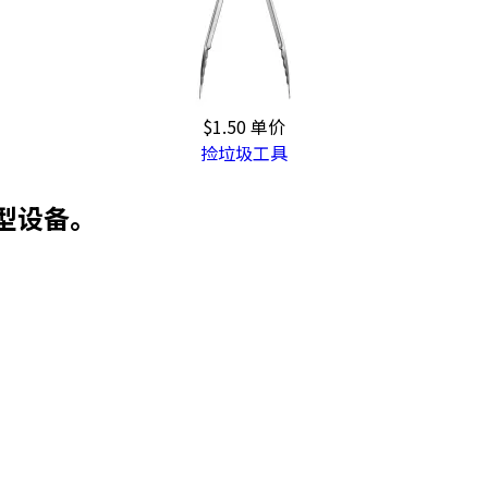
$1.50
单价
捡垃圾工具
型设备。