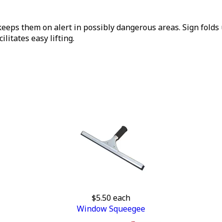
eps them on alert in possibly dangerous areas. Sign folds
litates easy lifting.
$5.50
each
Window Squeegee