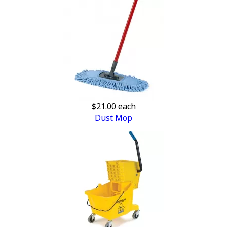
$21.00
each
Dust Mop