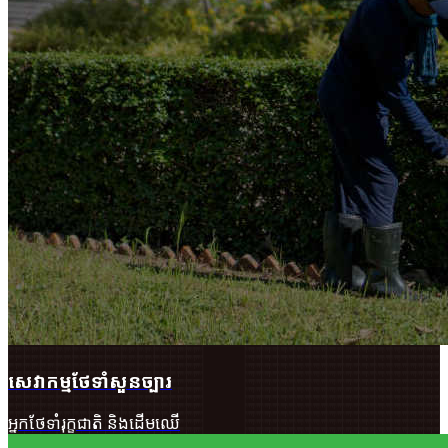
សេវាកម្មថែទាំសួនច្បារ
អ្នកថែទាំរុក្ខជាតិ ​និងដើមឈើ