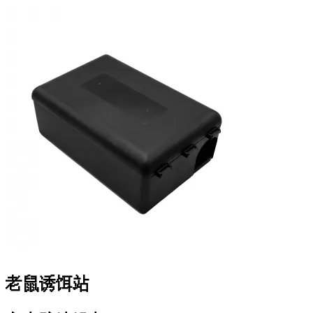
老鼠诱饵站