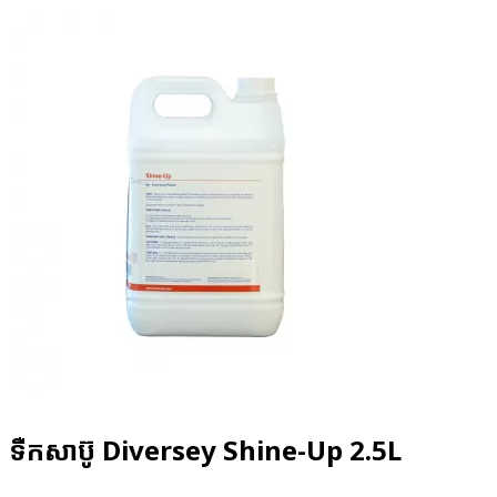
ទឺកសាប៊ូ Diversey Shine-Up 2.5L